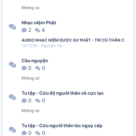
Không có
Nhạc niệm Phật
2
4
AUDIO NHẠC NIỆM DƯỢC SƯ PHẬT - TRÌ CÚ THẦN CHÚ BẢN THẦY SƠN TỤNG
13/11/25
Nguyễn Hà
Cầu nguyện
0
0
Không có
Tu tập - Cứu độ người thân về cực lạc
0
0
Không có
Tu tập - Cứu người thân lúc nguy cấp
0
0