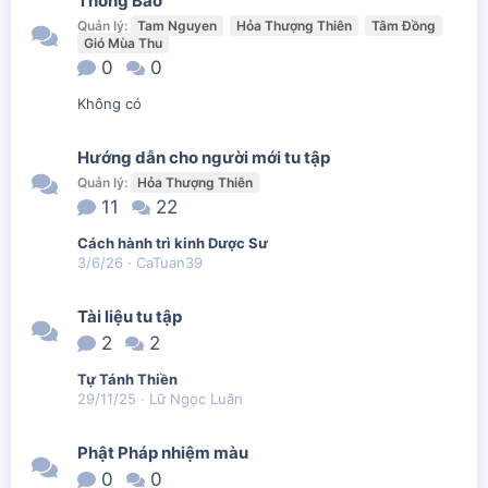
Thông Báo
Quản lý:
Tam Nguyen
Hỏa Thượng Thiên
Tâm Đồng
Gió Mùa Thu
0
0
Không có
Hướng dẫn cho người mới tu tập
Quản lý:
Hỏa Thượng Thiên
11
22
Cách hành trì kinh Dược Sư
3/6/26
CaTuan39
Tài liệu tu tập
2
2
Tự Tánh Thiền
29/11/25
Lữ Ngọc Luân
Phật Pháp nhiệm màu
0
0