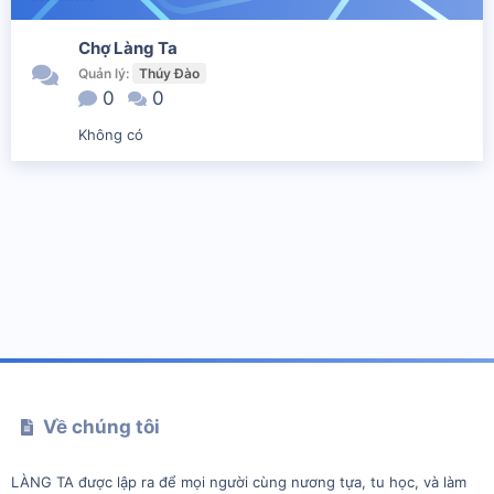
Chợ Làng Ta
Quản lý:
Thúy Đào
0
0
Không có
Về chúng tôi
LÀNG TA được lập ra để mọi người cùng nương tựa, tu học, và làm