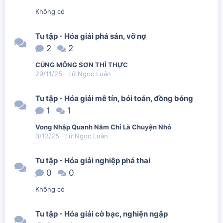
Không có
Tu tập - Hóa giải phá sản, vỡ nợ
2
2
CÚNG MÔNG SƠN THÍ THỰC
29/11/25
Lữ Ngọc Luân
Tu tập - Hóa giải mê tín, bói toán, đồng bóng
1
1
Vong Nhập Quanh Năm Chỉ Là Chuyện Nhỏ
3/12/25
Lữ Ngọc Luân
Tu tập - Hóa giải nghiệp phá thai
0
0
Không có
Tu tập - Hóa giải cờ bạc, nghiện ngập