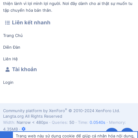
thiện lành vì lợi mình lợi người. Nơi đây dành cho ai thật sự muốn tu
tập chuyển hóa bản thân.
Liên kết nhanh
Trang Chủ
Diễn Đàn
Liên Hệ
Tài khoản
Login
®
Community platform by XenForo
© 2010-2024 XenForo Ltd.
Langta.org All Rights Reserved
Width
Queries
50
Time
0.0540s
Memory
4.35MB
Trang web này sử dụng cookie để giúp cá nhân hóa nội dung,
Top
Dưới