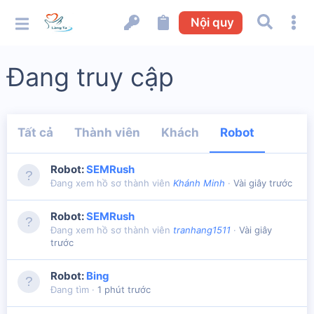
Nội quy
Đang truy cập
Tất cả
Thành viên
Khách
Robot
Robot:
SEMRush
Đang xem hồ sơ thành viên
Khánh Minh
Vài giây trước
Robot:
SEMRush
Đang xem hồ sơ thành viên
tranhang1511
Vài giây
trước
Robot:
Bing
Đang tìm
1 phút trước