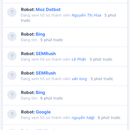
Robot:
Moz Dotbot
Đang xem hồ sơ thành viên
Nguyễn Thị Hoa
5 phút
trước
Robot:
Bing
Đang tìm
5 phút trước
Robot:
SEMRush
Đang xem hồ sơ thành viên
Lê Phấn
5 phút trước
Robot:
SEMRush
Đang xem hồ sơ thành viên
văn long
5 phút trước
Robot:
Bing
Đang tìm
6 phút trước
Robot:
Google
Đang xem hồ sơ thành viên
nguyễn hà@
6 phút trước