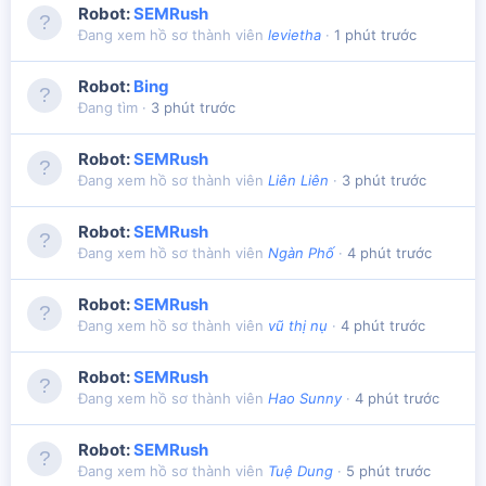
Robot:
SEMRush
Đang xem hồ sơ thành viên
levietha
1 phút trước
Robot:
Bing
Đang tìm
3 phút trước
Robot:
SEMRush
Đang xem hồ sơ thành viên
Liên Liên
3 phút trước
Robot:
SEMRush
Đang xem hồ sơ thành viên
Ngàn Phố
4 phút trước
Robot:
SEMRush
Đang xem hồ sơ thành viên
vũ thị nụ
4 phút trước
Robot:
SEMRush
Đang xem hồ sơ thành viên
Hao Sunny
4 phút trước
Robot:
SEMRush
Đang xem hồ sơ thành viên
Tuệ Dung
5 phút trước