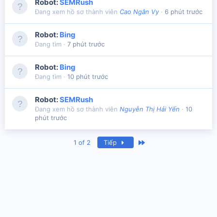
Robot:
SEMRush
Đang xem hồ sơ thành viên
Cao Ngân Vy
6 phút trước
Robot:
Bing
Đang tìm
7 phút trước
Robot:
Bing
Đang tìm
10 phút trước
Robot:
SEMRush
Đang xem hồ sơ thành viên
Nguyễn Thị Hải Yến
10
phút trước
Last
1 of 2
Tiếp