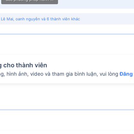
45.9 MB · Lượt xem: 159
,
Lê Mai
,
oanh nguyễn
và 6 thành viên khác
g cho thành viên
, hình ảnh, video và tham gia bình luận, vui lòng
Đăng