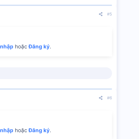
#5
 nhập
hoặc
Đăng ký
.
#6
 nhập
hoặc
Đăng ký
.