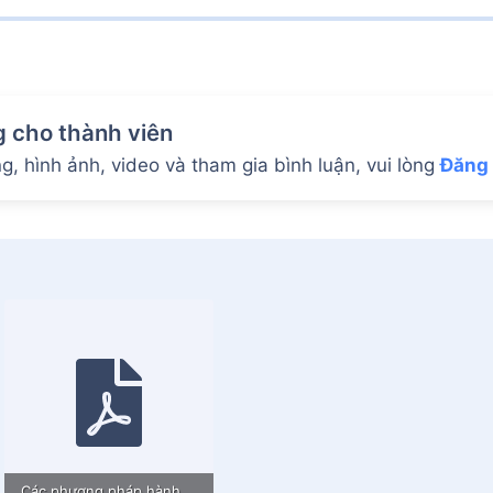
g cho thành viên
, hình ảnh, video và tham gia bình luận, vui lòng
Đăng
Các phương pháp hành trì.pdf