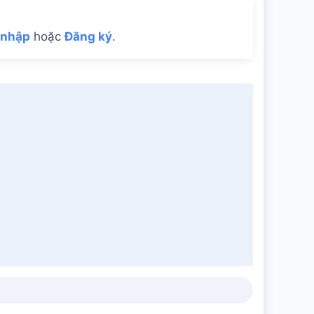
 nhập
hoặc
Đăng ký
.