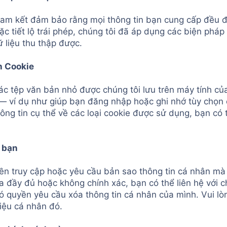
cam kết đảm bảo rằng mọi thông tin bạn cung cấp đều 
ặc tiết lộ trái phép, chúng tôi đã áp dụng các biện phá
 liệu thu thập được.
h Cookie
các tệp văn bản nhỏ được chúng tôi lưu trên máy tính c
— ví dụ như giúp bạn đăng nhập hoặc ghi nhớ tùy chọn c
hông tin cụ thể về các loại cookie được sử dụng, bạn có
 bạn
ền truy cập hoặc yêu cầu bản sao thông tin cá nhân mà 
a đầy đủ hoặc không chính xác, bạn có thể liên hệ với 
ó quyền yêu cầu xóa thông tin cá nhân của mình. Vui lò
liệu cá nhân đó.