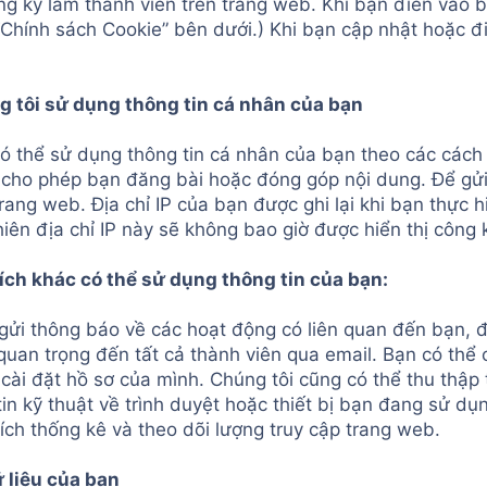
ng ký làm thành viên trên trang web. Khi bạn điền vào b
Chính sách Cookie” bên dưới.) Khi bạn cập nhật hoặc đi
 tôi sử dụng thông tin cá nhân của bạn
có thể sử dụng thông tin cá nhân của bạn theo các cách
 cho phép bạn đăng bài hoặc đóng góp nội dung. Để gửi
rang web. Địa chỉ IP của bạn được ghi lại khi bạn thực h
iên địa chỉ IP này sẽ không bao giờ được hiển thị công 
ch khác có thể sử dụng thông tin của bạn:
gửi thông báo về các hoạt động có liên quan đến bạn, đô
quan trọng đến tất cả thành viên qua email. Bạn có th
cài đặt hồ sơ của mình. Chúng tôi cũng có thể thu thập
in kỹ thuật về trình duyệt hoặc thiết bị bạn đang sử d
ích thống kê và theo dõi lượng truy cập trang web.
 liệu của bạn