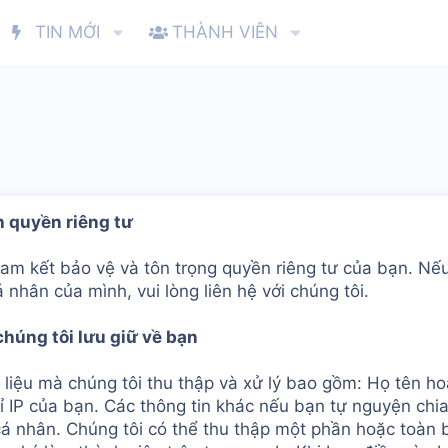
TIN MỚI
THÀNH VIÊN
 quyền riêng tư
cam kết bảo vệ và tôn trọng quyền riêng tư của bạn. Nếu
á nhân của mình, vui lòng liên hệ với chúng tôi.
chúng tôi lưu giữ về bạn
 liệu mà chúng tôi thu thập và xử lý bao gồm: Họ tên h
ỉ IP của bạn. Các thông tin khác nếu bạn tự nguyện chi
á nhân. Chúng tôi có thể thu thập một phần hoặc toàn b