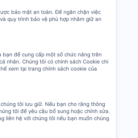
được bảo mật an toàn. Để ngăn chặn việc
p và quy trình bảo vệ phù hợp nhằm giữ an
ủa bạn để cung cấp một số chức năng trên
á nhân. Chúng tôi có chính sách Cookie chi
 thể xem tại trang chính sách cookie của
chúng tôi lưu giữ. Nếu bạn cho rằng thông
chúng tôi để yêu cầu bổ sung hoặc chỉnh sửa.
ng liên hệ với chúng tôi nếu bạn muốn chúng