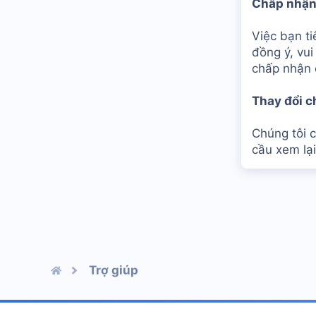
Chấp nhận
Việc bạn t
đồng ý, vu
chấp nhận 
Thay đổi c
Chúng tôi c
cầu xem lại
Trợ giúp