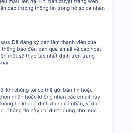
iểu mẫu liên hệ. Khi bạn duyệt trang web
ền các trường thông tin trong hồ sơ cá nhân
 sau: Để đăng ký bạn làm thành viên của
 thông báo đến bạn qua email về các hoạt
iện một số thao tác nhất định trên trang
khai.
i khi chúng tôi có thể gửi bản tin hoặc
ể chọn nhận hoặc không nhận các email này
 thông tin không định danh cá nhân, ví dụ
ụng. Thông tin này chỉ được dùng cho mục