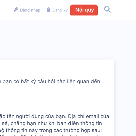
Nội quy
Đăng nhập
Đăng ký
 bạn có bất kỳ câu hỏi nào liên quan đến
oặc tên người dùng của bạn. Địa chỉ email của
a sẻ, chẳng hạn như khi bạn điền thông tin
ộ thông tin này trong các trường hợp sau: