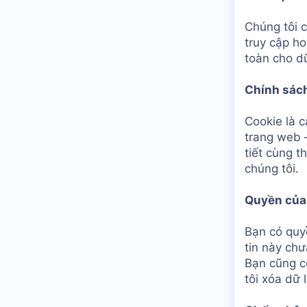
Chúng tôi 
truy cập ho
toàn cho dữ
Chính sác
Cookie là 
trang web 
tiết cùng t
chúng tôi.
Quyền của
Bạn có quy
tin này chư
Bạn cũng c
tôi xóa dữ 