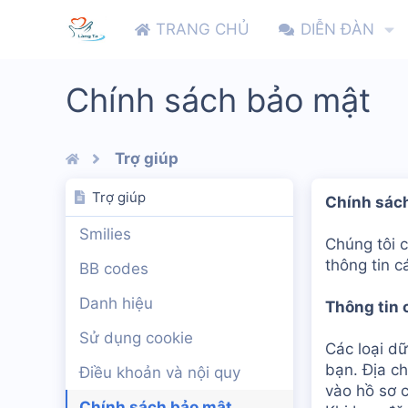
TRANG CHỦ
DIỄN ĐÀN
Chính sách bảo mật
Trợ giúp
Trợ giúp
Chính sách
Smilies
Chúng tôi 
thông tin c
BB codes
Danh hiệu
Thông tin 
Sử dụng cookie
Các loại dữ
bạn. Địa ch
Điều khoản và nội quy
vào hồ sơ c
Chính sách bảo mật