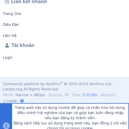
Liên kết nhanh
Trang Chủ
Diễn Đàn
Liên Hệ
Tài khoản
Login
®
Community platform by XenForo
© 2010-2024 XenForo Ltd.
Langta.org All Rights Reserved
Width
Queries
11
Time
0.0239s
Memory
3.03MB
Trang web này sử dụng cookie để giúp cá nhân hóa nội dung,
điều chỉnh trải nghiệm của bạn và giúp bạn luôn đăng nhập
nếu bạn đăng ký thành viên.
Bằng cách tiếp tục sử dụng trang web này, bạn đồng ý với việc
Vietnamese (VN)
chúng tôi sử dụng cookie.