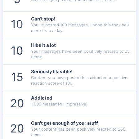
Can't stop!
10
You've posted 100 messages. I hope this took you
more than a day!
I like it a lot
10
Your messages have been positively reacted to 25
times.
Seriously likeable!
15
Content you have posted has attracted a positive
reaction score of 100.
Addicted
20
1,000 messages? Impressive!
Can't get enough of your stuff
20
Your content has been positively reacted to 250
times.