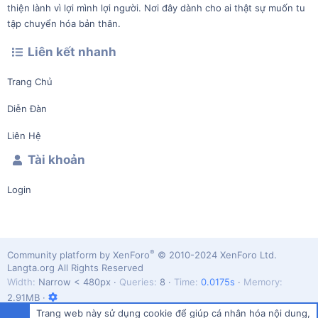
thiện lành vì lợi mình lợi người. Nơi đây dành cho ai thật sự muốn tu
tập chuyển hóa bản thân.
Liên kết nhanh
Trang Chủ
Diễn Đàn
Liên Hệ
Tài khoản
Login
®
Community platform by XenForo
© 2010-2024 XenForo Ltd.
Langta.org All Rights Reserved
Width
Queries
8
Time
0.0175s
Memory
2.91MB
Trang web này sử dụng cookie để giúp cá nhân hóa nội dung,