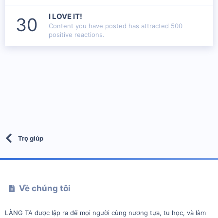
I LOVE IT!
30
Content you have posted has attracted 500
positive reactions.
Trợ giúp
Về chúng tôi
LÀNG TA được lập ra để mọi người cùng nương tựa, tu học, và làm