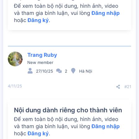
Để xem toàn bộ nội dung, hình ảnh, video
và tham gia bình luận, vui lòng
Đăng nhập
hoặc
Đăng ký
.
Trang Ruby
New member
27/10/25
2
Hà Nội
4/11/25
#21
Nội dung dành riêng cho thành viên
Để xem toàn bộ nội dung, hình ảnh, video
và tham gia bình luận, vui lòng
Đăng nhập
hoặc
Đăng ký
.