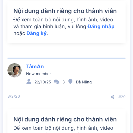
Nội dung dành riêng cho thành viên
Để xem toàn bộ nội dung, hình ảnh, video
và tham gia bình luận, vui lòng
Đăng nhập
hoặc
Đăng ký
.
TâmAn
New member
22/10/25
3
Đà Nẵng
3/2/26
#29
Nội dung dành riêng cho thành viên
Để xem toàn bộ nội dung, hình ảnh, video