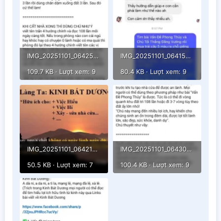
IMG_20251101_064251.webp
IMG_20251101_064158.webp
109.7 KB · Lượt xem: 9
80.4 KB · Lượt xem: 9
IMG_20251101_064218.webp
IMG_20251101_064306.webp
50.5 KB · Lượt xem: 7
100.4 KB · Lượt xem: 9