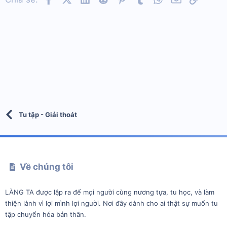
s
:
Tu tập - Giải thoát
Về chúng tôi
LÀNG TA được lập ra để mọi người cùng nương tựa, tu học, và làm
thiện lành vì lợi mình lợi người. Nơi đây dành cho ai thật sự muốn tu
tập chuyển hóa bản thân.