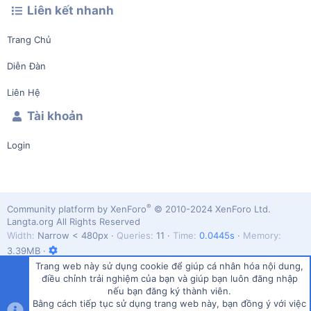
Liên kết nhanh
Trang Chủ
Diễn Đàn
Liên Hệ
Tài khoản
Login
®
Community platform by XenForo
© 2010-2024 XenForo Ltd.
Langta.org All Rights Reserved
Width
Queries
11
Time
0.0445s
Memory
3.39MB
Trang web này sử dụng cookie để giúp cá nhân hóa nội dung,
điều chỉnh trải nghiệm của bạn và giúp bạn luôn đăng nhập
nếu bạn đăng ký thành viên.
Bằng cách tiếp tục sử dụng trang web này, bạn đồng ý với việc
Vietnamese (VN)