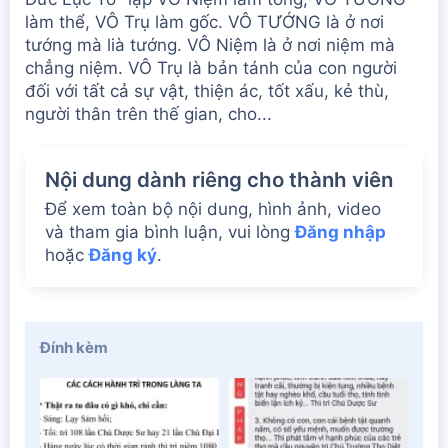
làm thể, VÔ Trụ làm gốc. VÔ TƯỚNG là ở nơi
tướng mà lià tướng. VÔ Niệm là ở nơi niệm mà
chẳng niệm. VÔ Trụ là bản tánh của con người
đối với tất cả sự vật, thiện ác, tốt xấu, kẻ thù,
người thân trên thế gian, cho...
Nội dung dành riêng cho thành viên
Để xem toàn bộ nội dung, hình ảnh, video
và tham gia bình luận, vui lòng
Đăng nhập
hoặc
Đăng ký
.
Đính kèm