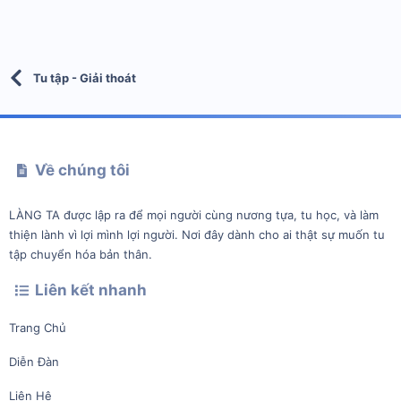
Tu tập - Giải thoát
Về chúng tôi
LÀNG TA được lập ra để mọi người cùng nương tựa, tu học, và làm
thiện lành vì lợi mình lợi người. Nơi đây dành cho ai thật sự muốn tu
tập chuyển hóa bản thân.
Liên kết nhanh
Trang Chủ
Diễn Đàn
Liên Hệ