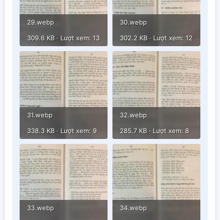
29.webp
30.webp
309.6 KB · Lượt xem: 13
302.2 KB · Lượt xem: 12
31.webp
32.webp
338.3 KB · Lượt xem: 9
285.7 KB · Lượt xem: 8
33.webp
34.webp