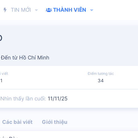
TIN MỚI
THÀNH VIÊN
o
Đến từ
Hồ Chí Minh
 viết
Điểm tương tác
1
34
5
Nhìn thấy lần cuối
11/11/25
Các bài viết
Giới thiệu