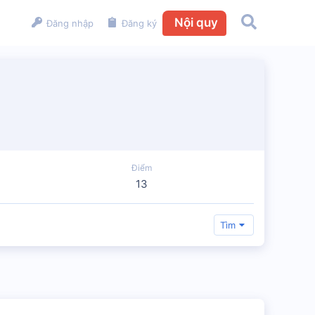
Nội quy
Đăng nhập
Đăng ký
Điểm
13
Tìm