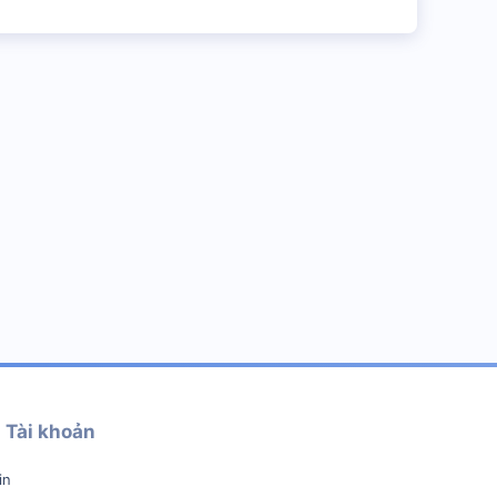
Tài khoản
in