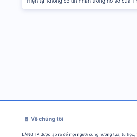
Hiện tại không có tin nhắn trong hồ sơ của 
Về chúng tôi
LÀNG TA được lập ra để mọi người cùng nương tựa, tu học, 