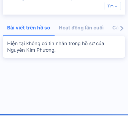
Tìm
Bài viết trên hồ sơ
Hoạt động lần cuối
Các bà
Hiện tại không có tin nhắn trong hồ sơ của
Nguyễn Kim Phương.