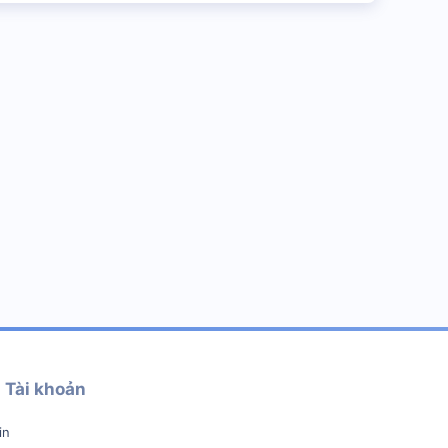
Tài khoản
in