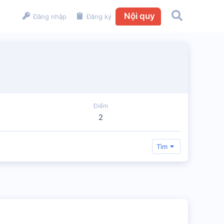
Nội quy
Đăng nhập
Đăng ký
Điểm
2
Tìm