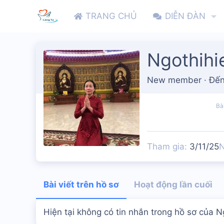
TRANG CHỦ
DIỄN ĐÀN
Ngothihi
New member
·
Đến
Bài
Tham gia
3/11/25
N
Bài viết trên hồ sơ
Hoạt động lần cuối
Hiện tại không có tin nhắn trong hồ sơ của N