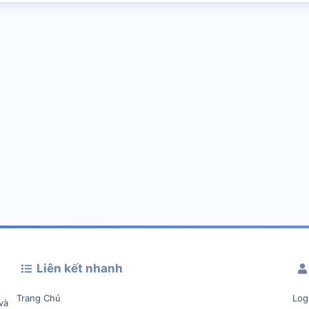
Liên kết nhanh
Trang Chủ
Log
và