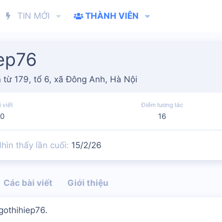
TIN MỚI
THÀNH VIÊN
ep76
 từ
179, tổ 6, xã Đông Anh, Hà Nội
 viết
Điểm tương tác
0
16
hìn thấy lần cuối
15/2/26
Các bài viết
Giới thiệu
gothihiep76.