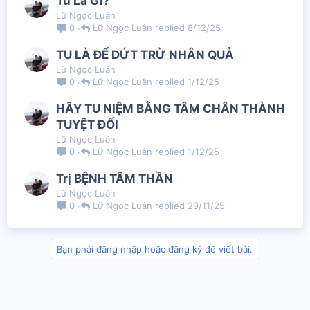
Tu Là Gì?
Lữ Ngọc Luân
Lữ Ngọc Luân
8/12/25
0
TU LÀ ĐỂ DỨT TRỪ NHÂN QUẢ
Lữ Ngọc Luân
Lữ Ngọc Luân
1/12/25
0
HÃY TU NIỆM BẰNG TÂM CHÂN THÀNH
TUYỆT ĐỐI
Lữ Ngọc Luân
Lữ Ngọc Luân
1/12/25
0
Trị BỆNH TÂM THẦN
Lữ Ngọc Luân
Lữ Ngọc Luân
29/11/25
0
Bạn phải đăng nhập hoặc đăng ký để viết bài.