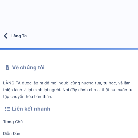
Làng Ta
Về chúng tôi
LÀNG TA được lập ra để mọi người cùng nương tựa, tu học, và làm
thiện lành vì lợi mình lợi người. Nơi đây dành cho ai thật sự muốn tu
tập chuyển hóa bản thân.
Liên kết nhanh
Trang Chủ
Diễn Đàn